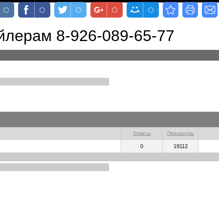
лерам 8-926-089-65-77
Ответы
Просмотры
0
19112