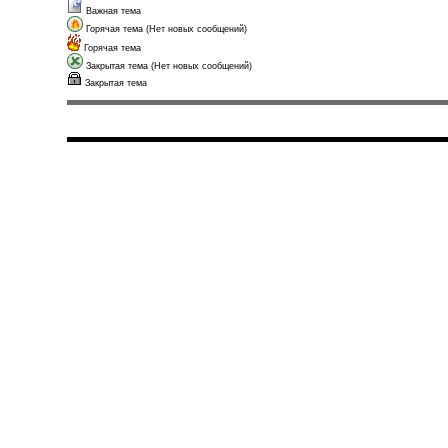
Важная тема
Горячая тема (Нет новых сообщений)
Горячая тема
Закрытая тема (Нет новых сообщений)
Закрытая тема