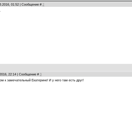
03.2016, 01:52 | Сообщение #
2
.
.2016, 22:14 | Сообщение #
3
ом к замечательный Екатерине! И у него там есть друг!