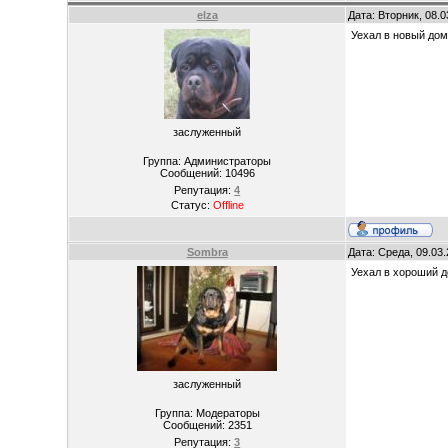
elza
Дата: Вторник, 08.
Уехал в новый дом
заслуженный
Группа: Администраторы
Сообщений:
10496
Репутация:
4
Статус:
Offline
Sombra
Дата: Среда, 09.03
Уехал в хороший д
заслуженный
Группа: Модераторы
Сообщений:
2351
Репутация:
3