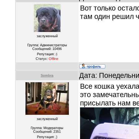
Вот только остал
там один решил ч
заслуженный
Группа: Администраторы
Сообщений:
10496
Репутация:
4
Статус:
Offline
Дата: Понедельни
Sombra
Все кошка уехала
это замечательн
присылать нам ве
заслуженный
Группа: Модераторы
Сообщений:
2351
Репутация:
3