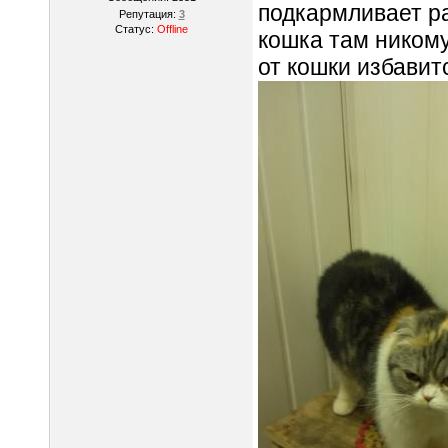
подкармливает ра
Репутация:
3
Статус:
Offline
кошка там никому
от кошки избавит