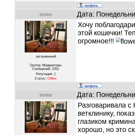
Дата: Понедельни
Sombra
Хочу поблагодари
этой кошечки! Те
огромное!!!
заслуженный
Группа: Модераторы
Сообщений:
2351
Репутация:
3
Статус:
Offline
Дата: Понедельни
Sombra
Разговаривала с 
ветклинику, пока
глазиком кримина
хорошо, но это с