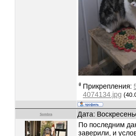
Прикрепления:
4074134.jpg
(40.
Дата: Воскресень
Sombra
По последним дан
заверили, и усло