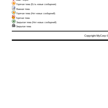
Тема - опрос
Горячая тема (Есть новые сообщения)
Важная тема
Горячая тема (Нет новых сообщений)
Горячая тема
Закрытая тема (Нет новых сообщений)
Закрытая тема
Copyright MyCorp 