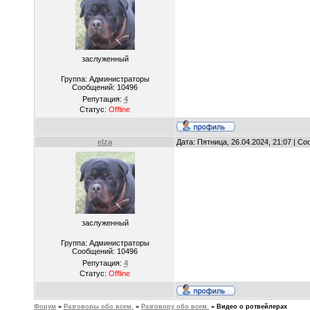
заслуженный
Группа: Администраторы
Сообщений:
10496
Репутация:
4
Статус:
Offline
elza
Дата: Пятница, 26.04.2024, 21:07 | С
заслуженный
Группа: Администраторы
Сообщений:
10496
Репутация:
4
Статус:
Offline
Форум
»
Разговоры обо всем.
»
Разговору обо всем.
»
Видео о ротвейлерах