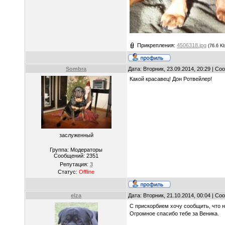
Прикрепления:
4506318.jpg
(76.6 Kb
Sombra
Дата: Вторник, 23.09.2014, 20:29 | С
Какой красавец! Дон Ротвейлер!
заслуженный
Группа: Модераторы
Сообщений:
2351
Репутация:
3
Статус:
Offline
elza
Дата: Вторник, 21.10.2014, 00:04 | С
С прискорбием хочу сообщить, что н
Огромное спасибо тебе за Веника.