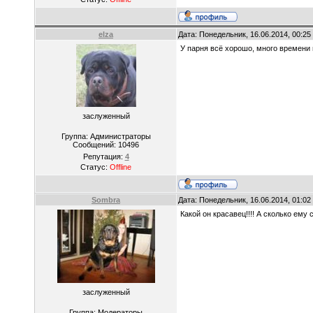
elza
Дата: Понедельник, 16.06.2014, 00:2
У парня всё хорошо, много времени 
заслуженный
Группа: Администраторы
Сообщений:
10496
Репутация:
4
Статус:
Offline
Sombra
Дата: Понедельник, 16.06.2014, 01:0
Какой он красавец!!!! А сколько ему
заслуженный
Группа: Модераторы