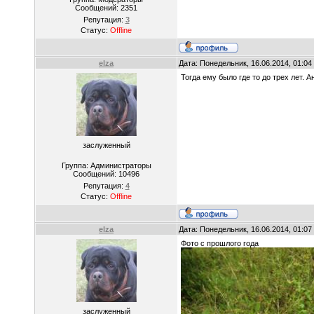
Сообщений:
2351
Репутация:
3
Статус:
Offline
elza
Дата: Понедельник, 16.06.2014, 01:0
Тогда ему было где то до трех лет. 
заслуженный
Группа: Администраторы
Сообщений:
10496
Репутация:
4
Статус:
Offline
elza
Дата: Понедельник, 16.06.2014, 01:0
Фото с прошлого года
заслуженный