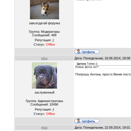
завсегдатай форума
Группа: Модераторы
Сообщений:
468
Репутация:
2
Статус:
Offline
elza
Дата: Понедельник, 16.06.2014, 18:0
Цитата
Тюбик
(
)
Новых фоток нет?
Попрошу Антона, просто Веник посто
заслуженный
Группа: Администраторы
Сообщений:
10496
Репутация:
4
Статус:
Offline
elza
Дата: Понедельник, 22.09.2014, 19:0