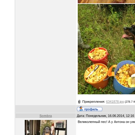
Прикрепления:
6341878.jpg
(278.7 
Sombra
Дата: Понедельник, 16.06.2014, 12:1
Великолепный пес! А у Антона он уж