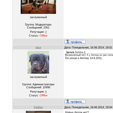
заслуженный
Группа: Модераторы
Сообщений:
2351
Репутация:
3
Статус:
Offline
elza
Дата: Понедельник, 16.06.2014, 18:0
Цитата
Sombra
(
)
Великолепный пес! А у Антона он уже скол
Он уехал к Антону 14.6.2011,
заслуженный
Группа: Администраторы
Сообщений:
10496
Репутация:
4
Статус:
Offline
Тюбик
Дата: Понедельник, 16.06.2014, 18:0
Новых фоток нет?