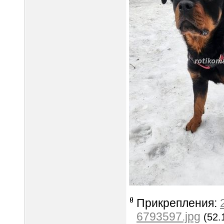
Прикрепления:
6793597.jpg
(52.