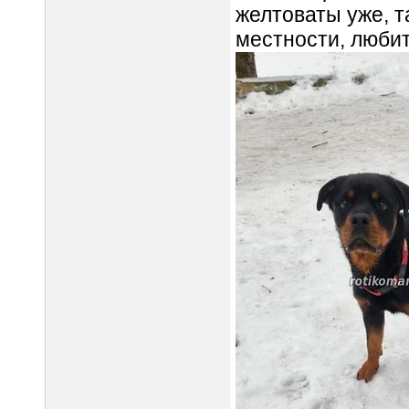
желтоваты уже, та
местности, любит