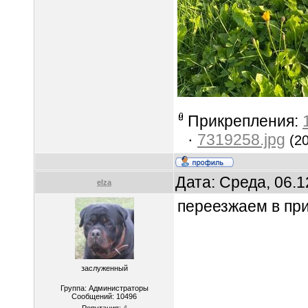
Прикрепления:
·
7319258.jpg
(2
Дата: Среда, 06.
elza
переезжаем в пр
заслуженный
Группа: Администраторы
Сообщений:
10496