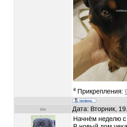
Прикрепления:
Дата: Вторник, 19
elza
Начнём неделю с
В новый дом уех