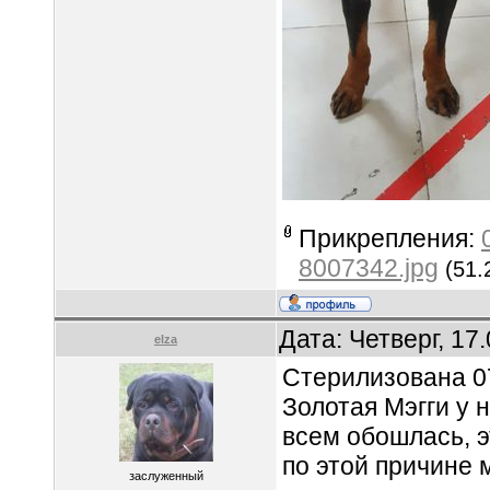
Прикрепления:
8007342.jpg
(51.
Дата: Четверг, 17
elza
Стерилизована 0
Золотая Мэгги у н
всем обошлась, э
по этой причине 
заслуженный