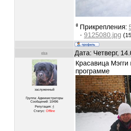
Прикрепления:
·
9125080.jpg
(1
Дата: Четверг, 14
elza
Красавица Мэгги 
программе
заслуженный
Группа: Администраторы
Сообщений:
10496
Репутация:
4
Статус:
Offline