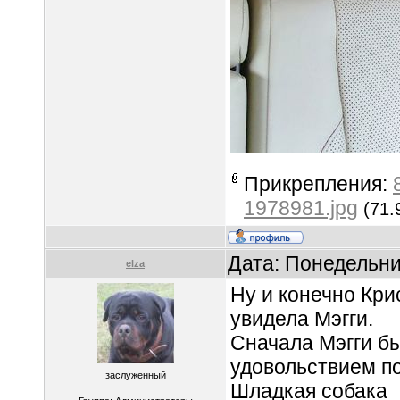
Прикрепления:
1978981.jpg
(71.
Дата: Понедельни
elza
Ну и конечно Кри
увидела Мэгги.
Сначала Мэгги бы
удовольствием по
заслуженный
Шладкая собака