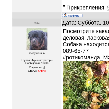
Прикрепления:
Дата: Суббота, 1
elza
Посмотрите какая
деловая, ласкова
Собака находится
089-65-77
заслуженный
#ротикоманда_М
Группа: Администраторы
Сообщений:
10496
Репутация:
4
Статус:
Offline