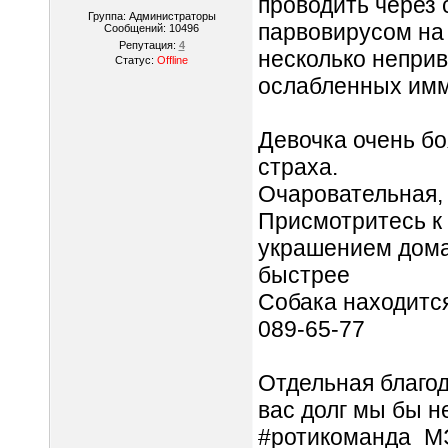
проводить через 
Группа: Администраторы
парвовирусом на 
Сообщений:
10496
Репутация:
4
несколько неприв
Статус:
Offline
ослабленных имм
Девочка очень бо
страха.
Очаровательная, 
Присмотритесь к 
украшением дома
быстрее
Собака находится
089-65-77
Отдельная благо
вас долг мы бы н
#ротикоманда_М