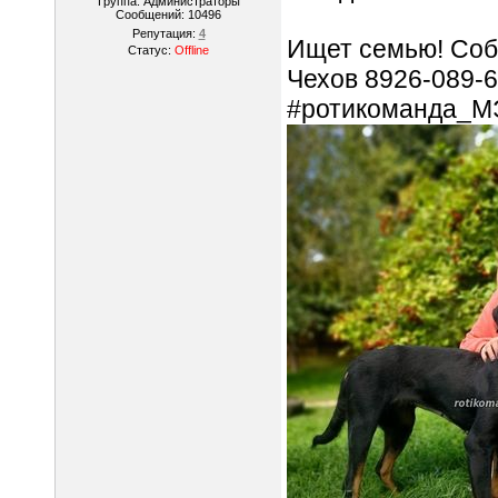
Группа: Администраторы
Сообщений:
10496
Репутация:
4
Ищет семью! Соба
Статус:
Offline
Чехов 8926-089-6
#ротикоманда_МЭ