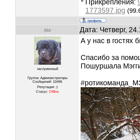
Прикрепления:
1773597.jpg
(99.
Дата: Четверг, 24
elza
А у нас в гостях
Спасибо за помо
Пошуршала Мэгги
заслуженный
Группа: Администраторы
#ротикоманда_МЭ
Сообщений:
10496
Репутация:
4
Статус:
Offline