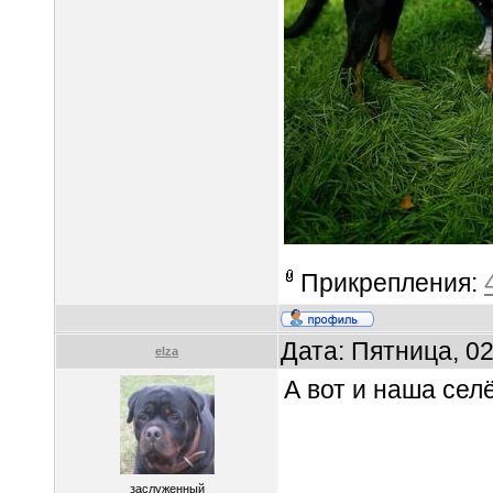
Прикрепления:
Дата: Пятница, 0
elza
А вот и наша сел
заслуженный