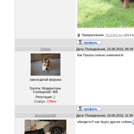
Прикрепления:
0331504.jpg
(115.6 K
Тюбик
Дата: Понедельник, 15.06.2015, 06:3
Как Проша сильно изменился!
завсегдатай форума
Группа: Модераторы
Сообщений:
468
Репутация:
2
Статус:
Offline
dinochka1182
Дата: Понедельник, 15.06.2015, 11:3
обалдеть!!! как будто другая собака