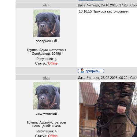
elza
Дата: Четверг, 29.10.2015, 17:23 | С
18.10.15 Прохора кастрировали
заслуженный
Группа: Администраторы
Сообщений:
10496
Репутация:
4
Статус:
Offline
elza
Дата: Четверг, 25.02.2016, 00:22 | С
заслуженный
Группа: Администраторы
Сообщений:
10496
Репутация:
4
Статус:
Offline