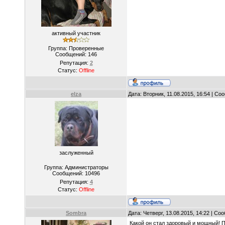
активный участник
Группа: Проверенные
Сообщений:
146
Репутация:
2
Статус:
Offline
elza
Дата: Вторник, 11.08.2015, 16:54 | С
заслуженный
Группа: Администраторы
Сообщений:
10496
Репутация:
4
Статус:
Offline
Sombra
Дата: Четверг, 13.08.2015, 14:22 | С
Какой он стал здоровый и мощный! П