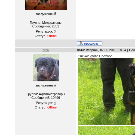
заслуженный
Группа: Модераторы
Сообщений:
2351
Репутация:
3
Статус:
Offline
elza
Дата: Вторник, 07.06.2016, 18:54 | С
Свежие фото Прохора
заслуженный
Группа: Администраторы
Сообщений:
10496
Репутация:
4
Статус:
Offline