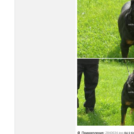
Прикрепления:
2840634.jpg
(84.9 Kb