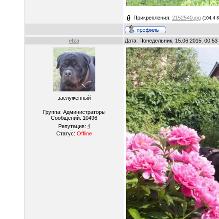
Прикрепления:
2152540.jpg
(104.4 
elza
Дата: Понедельник, 15.06.2015, 00:5
заслуженный
Группа: Администраторы
Сообщений:
10496
Репутация:
4
Статус:
Offline