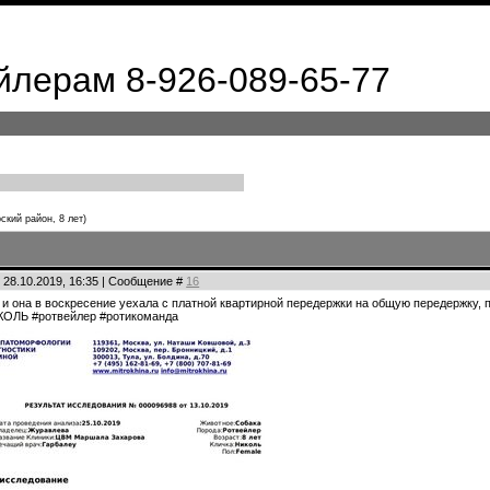
лерам 8-926-089-65-77
ский район, 8 лет)
 28.10.2019, 16:35 | Сообщение #
16
и она в воскресение уехала с платной квартирной передержки на общую передержку, п
ОЛЬ #ротвейлер #ротикоманда