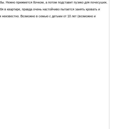
бы. Нежно прижмется бочком, а потом подставит пузико для почесушек.
бя в квартире, правда очень настойчиво пытается занять кровать и
 неизвестно. Возможно в семью с детьми от 10 лет (возможно и