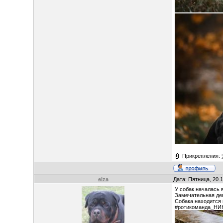
Прикрепления:
elza
Дата: Пятница, 20.
У собак началась 
Замечательная де
Собака находится 
#ротикоманда_НИ