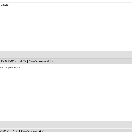
траха.
 19.03.2017, 14:49 | Сообщение #
19
всё нормально.
04.2017, 17:50 | Сообщение #
20