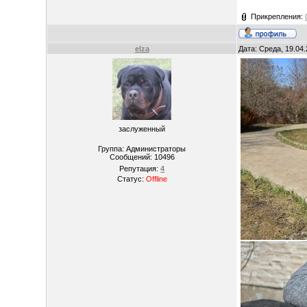
Прикрепления:
elza
Дата: Среда, 19.04
заслуженный
Группа: Администраторы
Сообщений:
10496
Репутация:
4
Статус:
Offline