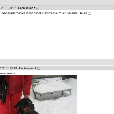
01.2015, 20:37 | Сообщение #
32
Полутораметровый забор берет с легкостью. У неё началась течка (((.
01.2015, 18:49 | Сообщение #
33
него визита.