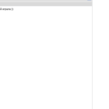
й играла ))