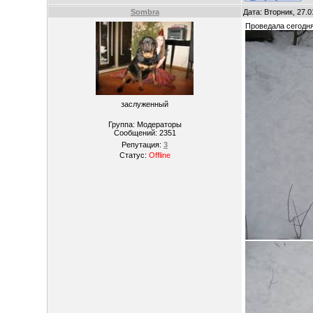
Sombra
Дата: Вторник, 27.
Проведала сегодня
заслуженный
Группа: Модераторы
Сообщений:
2351
Репутация:
3
Статус:
Offline