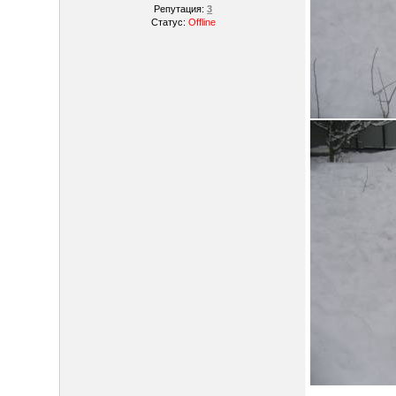
Репутация:
3
Статус:
Offline