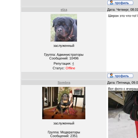
elza
Дата: Четверг, 08.
Шерон это что-то! 
заслуженный
Группа: Администраторы
Сообщений:
10496
Репутация:
4
Статус:
Offline
Sombra
Дата: Пятница, 09.
Вот фото с вчераш
заслуженный
Группа: Модераторы
Сообщений:
2351