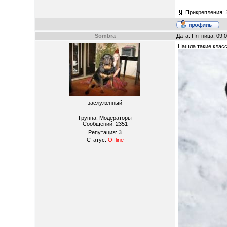
Прикрепления:
Sombra
Дата: Пятница, 09.
Нашла такие клас
заслуженный
Группа: Модераторы
Сообщений:
2351
Репутация:
3
Статус:
Offline