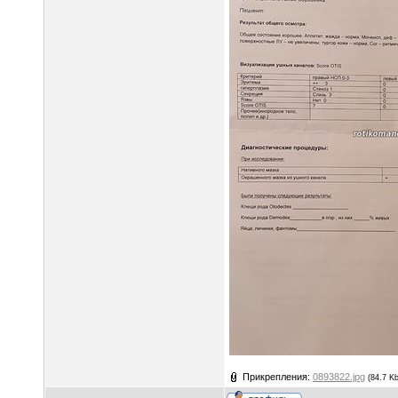
Прикрепления:
0893822.jpg
(84.7 Kb