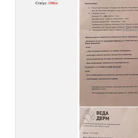
Статус:
Offline