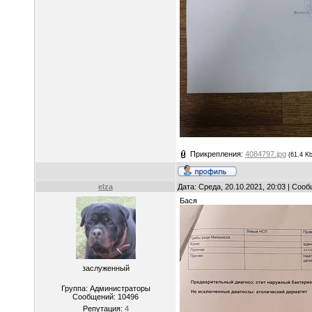
Прикрепления:
4084797.jpg
(61.4 Kb
elza
Дата: Среда, 20.10.2021, 20:03 | Соо
Бася
заслуженный
Группа: Администраторы
Сообщений:
10496
Репутация:
4