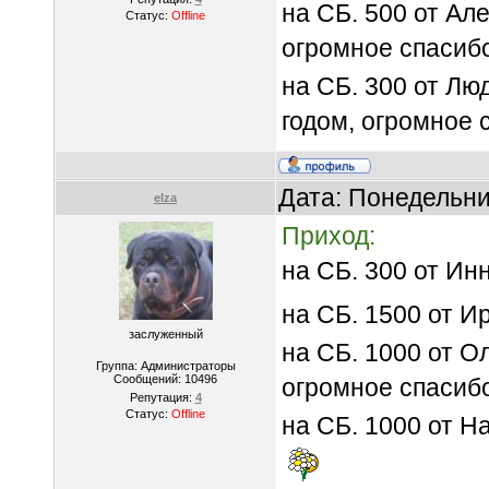
на СБ. 500 от Ал
Статус:
Offline
огромное спасиб
на СБ. 300 от Л
годом, огромное
Дата: Понедельни
elza
Приход:
на СБ. 300 от И
на СБ. 1500 от 
заслуженный
на СБ. 1000 от О
Группа: Администраторы
Сообщений:
10496
огромное спасиб
Репутация:
4
Статус:
Offline
на СБ. 1000 от Н