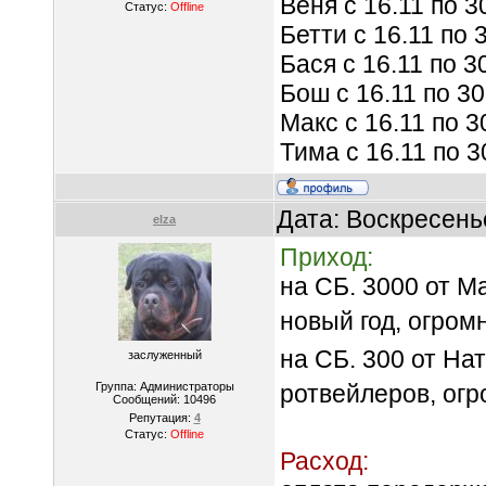
Веня с 16.11 по 3
Статус:
Offline
Бетти с 16.11 по 
Бася с 16.11 по 3
Бош с 16.11 по 30
Макс с 16.11 по 3
Тима с 16.11 по 3
Дата: Воскресень
elza
Приход:
на СБ. 3000 от 
новый год, огром
на СБ. 300 от На
заслуженный
Группа: Администраторы
ротвейлеров, ог
Сообщений:
10496
Репутация:
4
Статус:
Offline
Расход: