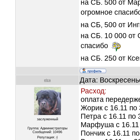
на СБ. 500 от Ма
огромное спасиб
на СБ, 500 от Ин
на СБ. 10 000 от
спасибо
на СБ. 250 от Кс
Дата: Воскресень
elza
Расход:
оплата передерж
Жорик с 16.11 по 
Петра с 16.11 по 
заслуженный
Марфуша с 16.11 
Группа: Администраторы
Пончик с 16.11 по
Сообщений:
10496
Репутация:
4