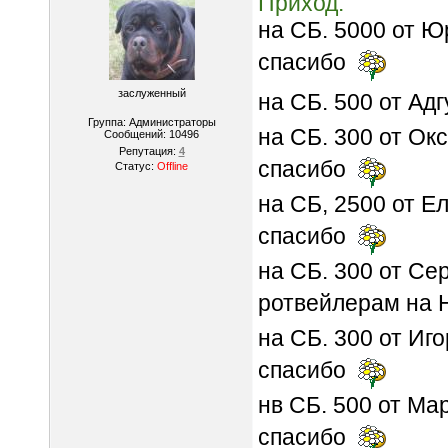
Приход:
на СБ. 5000 от Ю
спасибо
заслуженный
на СБ. 500 от Ад
Группа: Администраторы
на СБ. 300 от Ок
Сообщений:
10496
Репутация:
4
спасибо
Статус:
Offline
на СБ, 2500 от Е
спасибо
на СБ. 300 от Се
ротвейлерам на 
на СБ. 300 от Иг
спасибо
нв СБ. 500 от М
спасибо