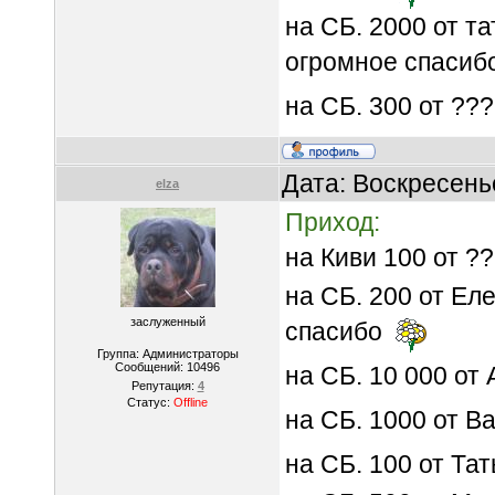
на СБ. 2000 от т
огромное спасиб
на СБ. 300 от ??
Дата: Воскресень
elza
Приход:
на Киви 100 от ?
на СБ. 200 от Ел
заслуженный
спасибо
Группа: Администраторы
Сообщений:
10496
на СБ. 10 000 от
Репутация:
4
Статус:
Offline
на СБ. 1000 от В
на СБ. 100 от Т